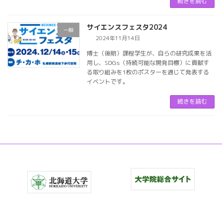
続きを読む
サイエンスフェスタ2024
一般
2024年11月14日
博士（後期）課程学生が、自らの研究成果を活
用し、SDGs（持続可能な開発目標）に貢献す
る取り組みを1枚のポスターを通じて発表する
イベントです。
続きを読む