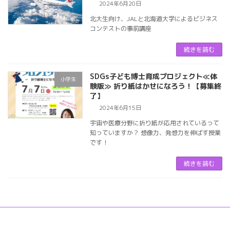
2024年6月20日
北大生向け、JALと北海道大学によるビジネス
コンテストの事前講座
続きを読む
SDGs子ども博士育成プロジェクト≪体
小学生
験版≫ 折り紙はかせになろう！【募集終
了】
2024年6月15日
宇宙や医療分野に折り紙が応用されているって
知っていますか？ 想像力、発想力を伸ばす授業
です！
続きを読む