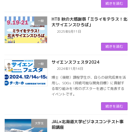
続きを読む
HTB 秋の大感謝祭「ミライをテラス！北
一般
大サイエンスひろば」
2025年9月11日
続きを読む
サイエンスフェスタ2024
一般
2024年11月14日
博士（後期）課程学生が、自らの研究成果を活
用し、SDGs（持続可能な開発目標）に貢献す
る取り組みを1枚のポスターを通じて発表する
イベントです。
続きを読む
JAL×北海道大学ビジネスコンテスト事
大学生
前講座